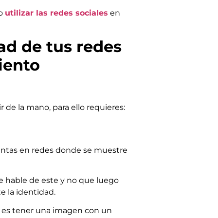
mo
utilizar las redes sociales
en
ad de tus redes
iento
 de la mano, para ello requieres:
entas en redes donde se muestre
e hable de este y no que luego
e la identidad.
ue es tener una imagen con un