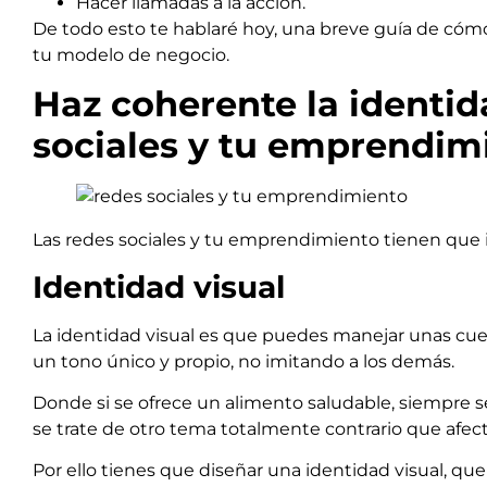
Hacer llamadas a la acción.
De todo esto te hablaré hoy, una breve guía de có
tu modelo de negocio.
Haz coherente la identid
sociales y tu emprendim
Las redes sociales y tu emprendimiento tienen que ir
Identidad visual
La identidad visual es que puedes manejar unas cu
un tono único y propio, no imitando a los demás.
Donde si se ofrece un alimento saludable, siempre s
se trate de otro tema totalmente contrario que afect
Por ello tienes que diseñar una identidad visual, q