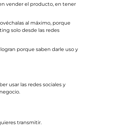
 en vender el producto, en tener
provéchalas al máximo, porque
ng solo desde las redes
logran porque saben darle uso y
r usar las redes sociales y
negocio.
uieres transmitir.