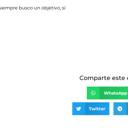
siempre busco un objetivo, si
Comparte este c
 para conseguir clientes de
WhatsApp
era efectiva.
Twitter