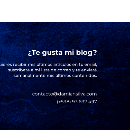
¿Te gusta mi blog?
uieres recibir mis últimos artículos en tu email,
suscríbete a mi lista de correo y te enviaré
semanalmente mis últimos contenidos.
contacto@damiansilva.com
(+598) 93 697 497