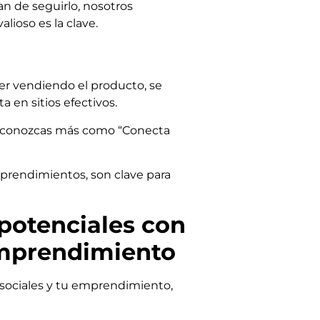
an de seguirlo, nosotros
lioso es la clave.
er vendiendo el producto, se
a en sitios efectivos.
 conozcas más como “Conecta
mprendimientos, son clave para
potenciales con
 emprendimiento
s sociales y tu emprendimiento,