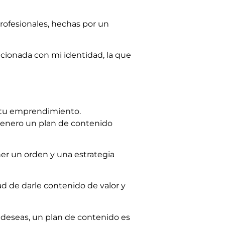
rofesionales, hechas por un
acionada con mi identidad, la que
 y tu emprendimiento.
genero un plan de contenido
er un orden y una estrategia
dad de darle contenido de valor y
 deseas, un plan de contenido es