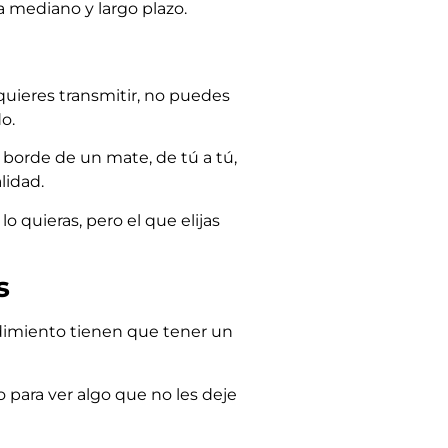
a mediano y largo plazo.
quieres transmitir, no puedes
o.
l borde de un mate, de tú a tú,
lidad.
o quieras, pero el que elijas
s
ndimiento tienen que tener un
o para ver algo que no les deje