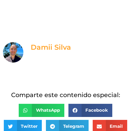
Damii Silva
Te ayudo a entender lo que necesitas
para conseguir clientes de manera
constante y venderles de manera
efectiva.
Comparte este contenido especial:
WhatsApp
Facebook
Twitter
Telegram
Email